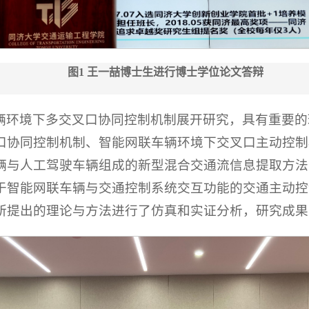
图1 王一喆博士生进行博士学位论文答辩
辆环境下多交叉口协同控制机制展开研究，具有重要的
口协同控制机制、智能网联车辆环境下交叉口主动控制
辆与人工驾驶车辆组成的新型混合交通流信息提取方法
于智能网联车辆与交通控制系统交互功能的交通主动控
所提出的理论与方法进行了仿真和实证分析，研究成果