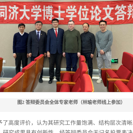
图2 答辩委员会全体专家老师（林瑜老师线上参加）
予了高度评价，认为其研究工作量饱满、结构层次清晰
、研究成果具有创新性。经答辩委员会无记名投票表决