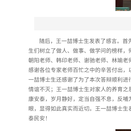
随后，王一喆博士生发表了感言。首
生们树立了做人、做事、做学问的榜样，
朝阳老师、韩印老师、谢驰老师、林瑜老
感谢各位专家老师百忙之中的辛苦付出，
一喆博士生还感谢了为了本次答辩顺利进
情谊不灭；王一喆博士生对家人的养育之
康安泰，岁月静好，定当自强不息，反哺
眼，显得如此真实而近切。王一喆博士生
泰民安！