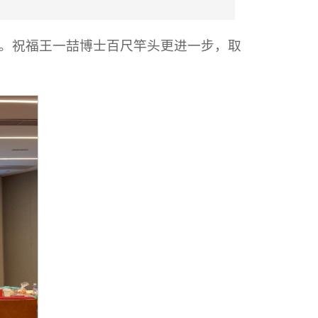
。祝福王一喆博士百尺竿头更进一步，取