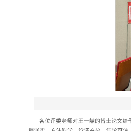
各位评委老师对王一喆的博士论文给
据详实、方法科学、论证充分、结论可信