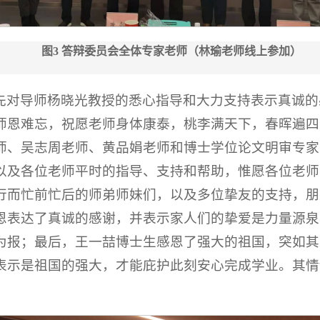
图3 答辩委员会全体专家老师（林瑜老师线上参加）
先对导师杨晓光教授的悉心指导和大力支持表示真诚的
师恩难忘，祝愿老师身体康泰，桃李满天下，春晖遍四
师、吴志周老师、黄品娟老师和博士学位论文明审专家
以及各位老师平时的指导、支持和帮助，惟愿各位老师
行而忙前忙后的师弟师妹们，以及多位挚友的支持，朋
恩表达了真诚的感谢，并表示家人们的挚爱是力量源泉
为报；最后，王一喆博士生感恩了强大的祖国，突如其
表示是祖国的强大，才能庇护此刻安心完成学业。其情