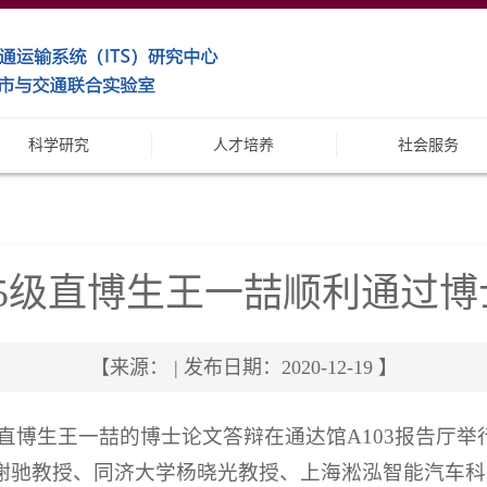
科学研究
人才培养
社会服务
15级直博生王一喆顺利通过
【来源： | 发布日期：2020-12-19 】
015级直博生王一喆的博士论文答辩在通达馆A103报告
谢驰教授、同济大学杨晓光教授、上海淞泓智能汽车科