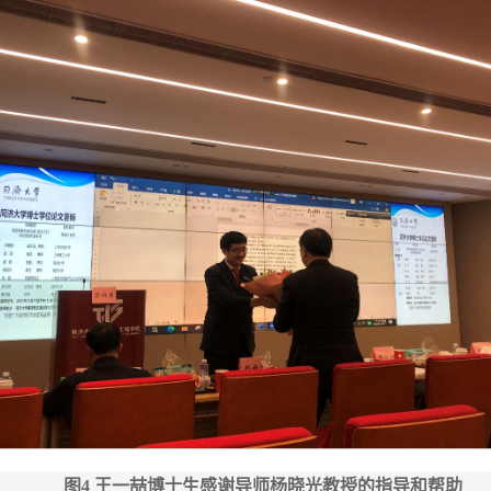
图4 王一喆博士生感谢导师杨晓光教授的指导和帮助