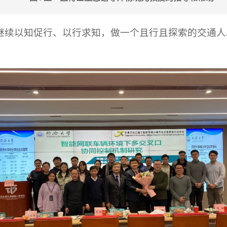
继续以知促行、以行求知，做一个且行且探索的交通人