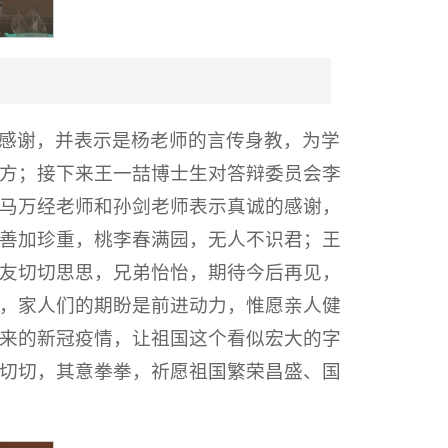
感谢，并表示是杨老师的言传身教，为学
方；接下来王一喆博士生对答辩委员会李
马万经老师和孙剑老师表示真诚的感谢，
善加珍重，桃李春满园，无人不识君；王
友切切思思，兄弟怡怡，期待今后再见，
，家人们的期盼是前进动力，惟愿亲人健
来的新冠疫情，让祖国这个看似宏大的字
切切，其意拳拳，祈愿祖国繁荣昌盛、国